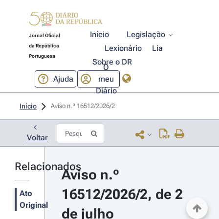
Início
Legislação
Jornal Oficial
da República
Lexionário
Lia
Portuguesa
Sobre o DR
O
Ajuda
meu
Diário
Início
Aviso n.º 16512/2026/2 
Voltar
Relacionados
Aviso n.º 
16512/2026/2, de 2 
Ato
Original
de julho