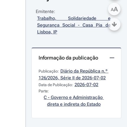
A
A
Emitente:
Trabalho, Solidariedade e 
Segurança Social - Casa Pia de 
Lisboa, IP
Informação da publicação
Diário da República n.º 
Publicação:
126/2026, Série II de 2026-07-02
2026-07-02
Data de Publicação:
Parte:
C - Governo e Administração 
direta e indireta do Estado