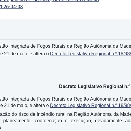
2026-04-08
stão Integrada de Fogos Rurais da Região Autónoma da Madei
de 21 de maio, e altera o
Decreto Legislativo Regional n.º 18/98
Decreto Legislativo Regional n.º
stão Integrada de Fogos Rurais da Região Autónoma da Madei
de 21 de maio, e altera o
Decreto Legislativo Regional n.º 18/98
gação do risco de incêndio rural na Região Autónoma da Mad
 planeamento, coordenação e execução, devidamente adapta
s.