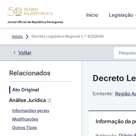
Início
Legislação
Jornal Oficial da República Portuguesa
Início
Decreto Legislativo Regional n.º 4/2026/M 
Voltar
Relacionados
Decreto Le
Ato Original
Emitente:
Região A
Análise Jurídica
Informações gerais
Modificações
Informação da p
Outros Tipos
Diário 
Publicação: