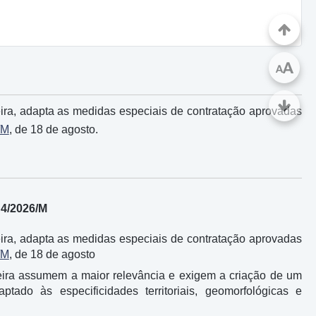
A
A
ra, adapta as medidas especiais de contratação aprovadas
/M
, de 18 de agosto.
 4/2026/M
ra, adapta as medidas especiais de contratação aprovadas
/M
, de 18 de agosto
eira assumem a maior relevância e exigem a criação de um
do às especificidades territoriais, geomorfológicas e