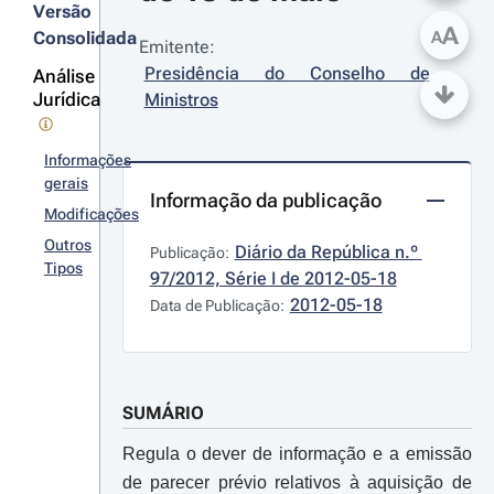
Versão
A
Consolidada
A
Emitente:
Presidência do Conselho de 
Análise
Jurídica
Ministros
Informações
gerais
Informação da publicação
Modificações
Outros
Diário da República n.º 
Publicação:
Tipos
97/2012, Série I de 2012-05-18
2012-05-18
Data de Publicação:
SUMÁRIO
Regula o dever de informação e a emissão
de parecer prévio relativos à aquisição de