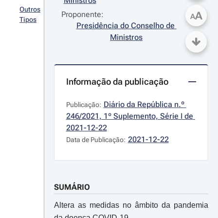
Ministros
Outros
A
Proponente:
A
Tipos
Presidência do Conselho de 
Ministros
Informação da publicação
Diário da República n.º 
Publicação:
246/2021, 1º Suplemento, Série I de 
2021-12-22
2021-12-22
Data de Publicação:
SUMÁRIO
Altera as medidas no âmbito da pandemia
da doença COVID-19