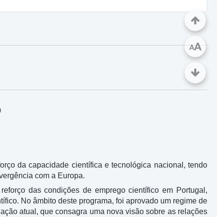
A
A
9
rço da capacidade científica e tecnológica nacional, tendo
nvergência com a Europa.
 reforço das condições de emprego científico em Portugal,
fico. No âmbito deste programa, foi aprovado um regime de
edação atual, que consagra uma nova visão sobre as relações