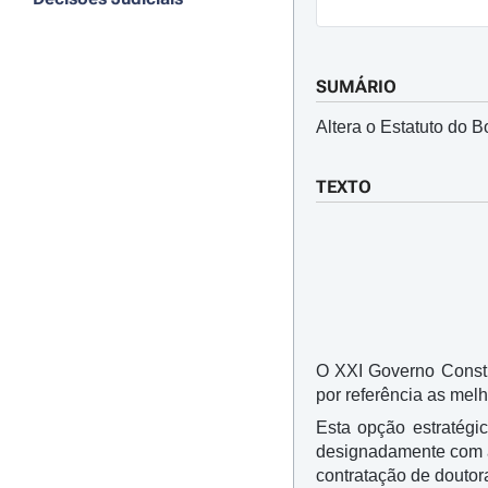
SUMÁRIO
Altera o Estatuto do B
TEXTO
O XXI Governo Constit
por referência as mel
Esta opção estratégi
designadamente com a
contratação de doutor