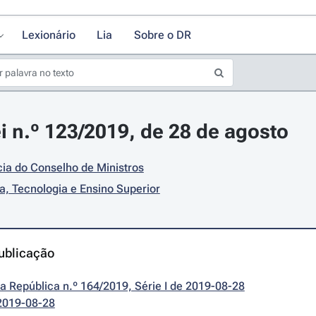
Lexionário
Lia
Sobre o DR
i n.º 123/2019, de 28 de agosto
ia do Conselho de Ministros
a, Tecnologia e Ensino Superior
ublicação
da República n.º 164/2019, Série I de 2019-08-28
2019-08-28