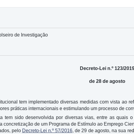
olseiro de Investigação
Decreto-Lei n.º 123/201
de 28 de agosto
ucional tem implementado diversas medidas com vista ao refo
hores práticas internacionais e estimulando um processo de co
ca tem sido desenvolvida por diversas vias, entre as quais o
 concretização de um Programa de Estímulo ao Emprego Cientí
ados, pelo
Decreto-Lei n.º 57/2016
, de 29 de agosto, na sua r