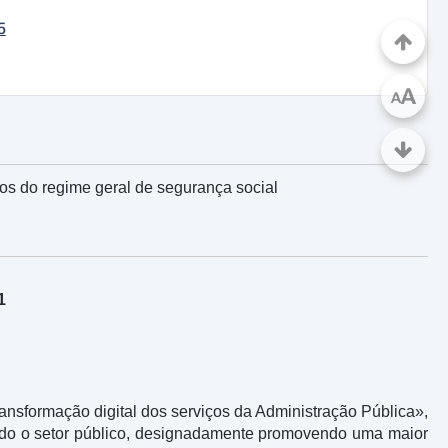
5
A
A
ios do regime geral de segurança social
1
ansformação digital dos serviços da Administração Pública»,
odo o setor público, designadamente promovendo uma maior