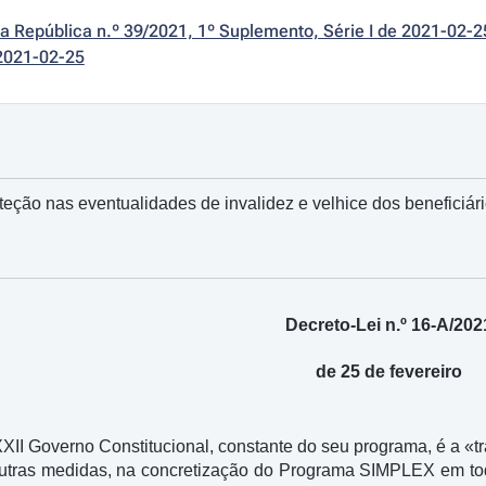
da República n.º 39/2021, 1º Suplemento, Série I de 2021-02-2
2021-02-25
teção nas eventualidades de invalidez e velhice dos beneficiár
Decreto-Lei n.º 16-A/202
de 25 de fevereiro
II Governo Constitucional, constante do seu programa, é a «tr
 outras medidas, na concretização do Programa SIMPLEX em t