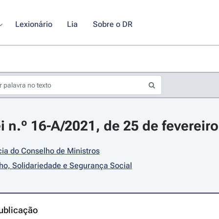
Lexionário
Lia
Sobre o DR
i n.º 16-A/2021, de 25 de fevereiro
ia do Conselho de Ministros
ho, Solidariedade e Segurança Social
ublicação