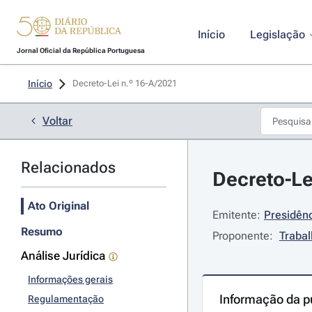
Início
Legislação
Jornal Oficial da República Portuguesa
Início
Decreto-Lei n.º 16-A/2021 
Voltar
Relacionados
Decreto-Le
Ato Original
Emitente:
Presidênc
Resumo
Proponente:
Trabal
Análise Jurídica
Informações gerais
Informação da p
Regulamentação