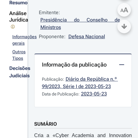
Resumo
A
A
Emitente:
Análise
Jurídica
Presidência do Conselho de 
Ministros
Proponente:
Defesa Nacional
Informações
gerais
Outros
Tipos
Informação da publicação
Decisões
Judiciais
Diário da República n.º 
Publicação:
99/2023, Série I de 2023-05-23
2023-05-23
Data de Publicação:
SUMÁRIO
Cria a «Cyber Academia and Innovation