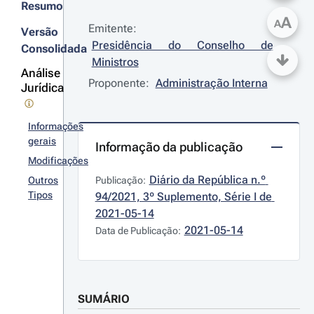
Resumo
A
A
Emitente:
Versão
Presidência do Conselho de 
Consolidada
Ministros
Análise
Proponente:
Administração Interna
Jurídica
Informações
gerais
Informação da publicação
Modificações
Diário da República n.º 
Outros
Publicação:
Tipos
94/2021, 3º Suplemento, Série I de 
2021-05-14
2021-05-14
Data de Publicação:
SUMÁRIO