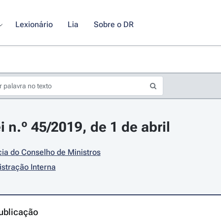
Lexionário
Lia
Sobre o DR
 n.º 45/2019, de 1 de abril
ia do Conselho de Ministros
stração Interna
ublicação