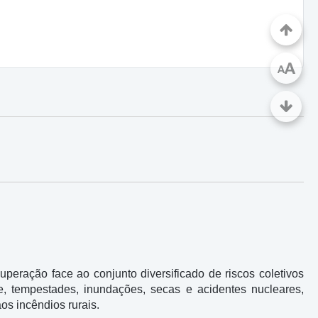
A
A
uperação face ao conjunto diversificado de riscos coletivos
e, tempestades, inundações, secas e acidentes nucleares,
os incêndios rurais.