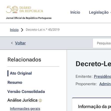
Início
Legislação
Jornal Oficial da República Portuguesa
Início
Decreto-Lei n.º 45/2019 
Voltar
Relacionados
Decreto-Lei
Ato Original
Emitente:
Presidênc
Resumo
Proponente:
Admini
Versão Consolidada
Análise Jurídica
Informação da p
Informações gerais