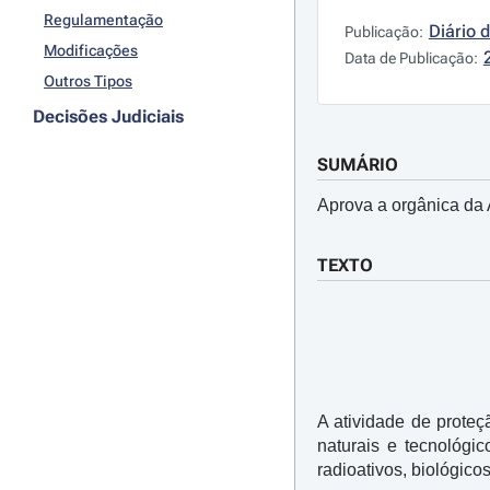
Regulamentação
Diário 
Publicação:
Modificações
Data de Publicação:
Outros Tipos
Decisões Judiciais
SUMÁRIO
Aprova a orgânica da 
TEXTO
A atividade de proteç
naturais e tecnológi
radioativos, biológico