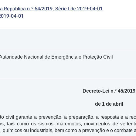
da República n.º 64/2019, Série I de 2019-04-01
2019-04-01
Autoridade Nacional de Emergência e Proteção Civil
Decreto-Lei n.º 45/2019
de 1 de abril
ão civil garante a prevenção, a preparação, a resposta e a rec
cos, tais como os sismos, maremotos, movimentos de vertent
s, químicos ou industriais, bem como a prevenção e o combate a