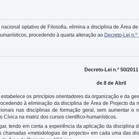
 nacional optativo de Filosofia, elimina a disciplina de Área de
-humanísticos, procedendo à quarta alteração ao
Decreto-Lei n.º
Decreto-Lei n.º 50/2011
de 8 de Abril
i estabelece os princípios orientadores da organização e da ge
ocedendo à eliminação da disciplina de Área de Projecto da ma
ionais nas disciplinas de formação geral, sem aumentar o n
 Cívica na matriz dos cursos científico-humanísticos.
gar, tendo em conta a experiência da aplicação da disciplina 
das chamadas «metodologias de projecto» em cada uma das disc