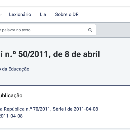
Lexionário
Lia
Sobre o DR
 n.º 50/2011, de 8 de abril
io da Educação
ublicação
da República n.º 70/2011, Série I de 2011-04-08
2011-04-08