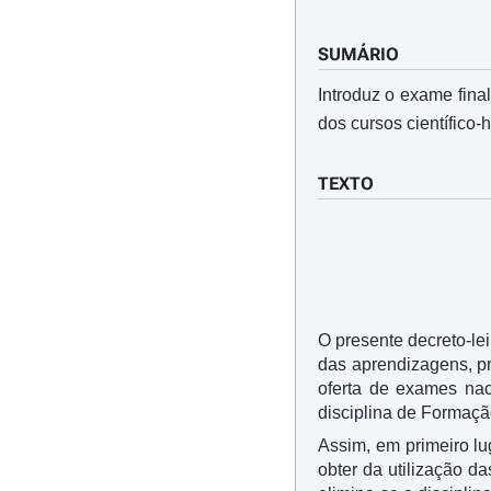
SUMÁRIO
Introduz o exame final
dos cursos científico
TEXTO
O presente decreto-le
das aprendizagens, pr
oferta de exames nac
disciplina de Formação
Assim, em primeiro lu
obter da utilização 