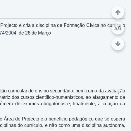
 Projecto e cria a disciplina de Formação Cívica no currículo
A
A
 74/2004
, de 26 de Março
stão curricular do ensino secundário, bem como da avaliação
triz dos cursos científico-humanísticos, ao alargamento da
úmero de exames obrigatórios e, finalmente, à criação da
de Área de Projecto e o benefício pedagógico que se espera
iplinas do currículo, e não como uma disciplina autónoma,