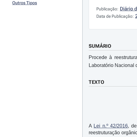
Outros Tipos
Diário 
Publicação:
Data de Publicação:
SUMÁRIO
Procede à reestrutur
Laboratório Nacional d
TEXTO
A
Lei n.º 42/2016
, d
reestruturação orgâni