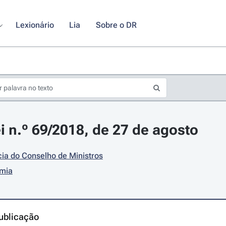
Lexionário
Lia
Sobre o DR
i n.º 69/2018, de 27 de agosto
ia do Conselho de Ministros
mia
ublicação