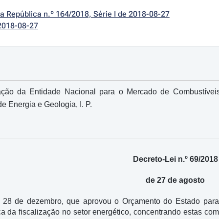
da República n.º 164/2018, Série I de 2018-08-27
2018-08-27
ação da Entidade Nacional para o Mercado de Combustíveis
e Energia e Geologia, I. P.
Decreto-Lei n.º 69/2018
de 27 de agosto
e 28 de dezembro, que aprovou o Orçamento do Estado para
ca da fiscalização no setor energético, concentrando estas co