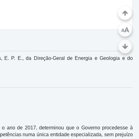
A
A
, E. P. E., da Direção-Geral de Energia e Geologia e do
 o ano de 2017, determinou que o Governo procedesse à
mpetências numa única entidade especializada, sem prejuízo