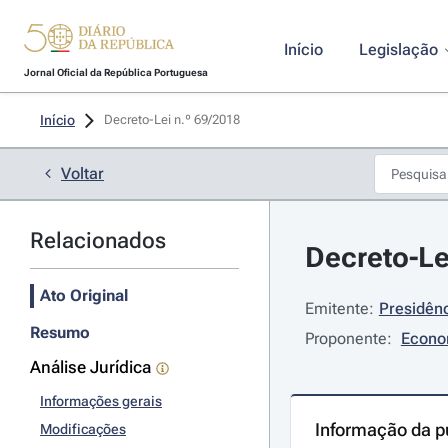
Início
Legislação
Jornal Oficial da República Portuguesa
Início
Decreto-Lei n.º 69/2018 
Voltar
Relacionados
Decreto-Le
Ato Original
Emitente:
Presidênc
Resumo
Proponente:
Econo
Análise Jurídica
Informações gerais
Informação da p
Modificações