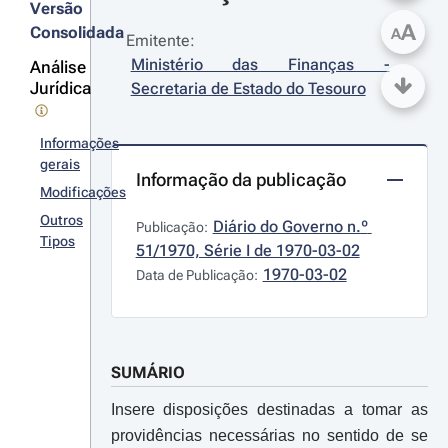
Versão
A
Consolidada
A
Emitente:
Ministério das Finanças - 
Análise
Jurídica
Secretaria de Estado do Tesouro
Informações
gerais
Informação da publicação
Modificações
Outros
Diário do Governo n.º 
Publicação:
Tipos
51/1970, Série I de 1970-03-02
1970-03-02
Data de Publicação:
SUMÁRIO
Insere disposições destinadas a tomar as
providências necessárias no sentido de se