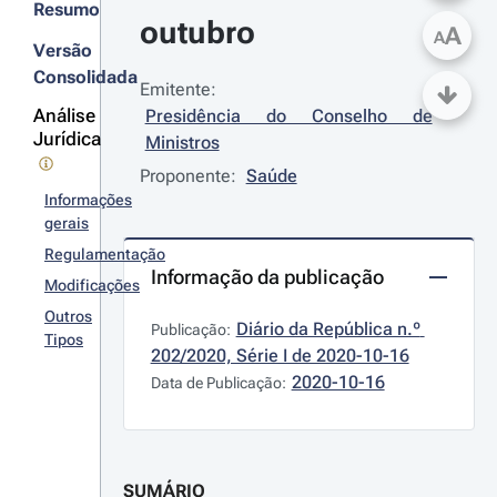
Resumo
outubro
A
A
Versão
Consolidada
Emitente:
Análise
Presidência do Conselho de 
Jurídica
Ministros
Proponente:
Saúde
Informações
gerais
Regulamentação
Informação da publicação
Modificações
Outros
Diário da República n.º 
Publicação:
Tipos
202/2020, Série I de 2020-10-16
2020-10-16
Data de Publicação:
SUMÁRIO