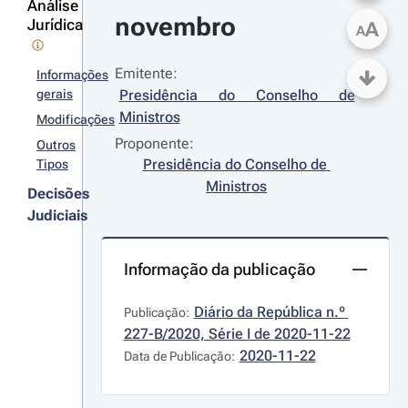
Análise
novembro
Jurídica
A
A
Emitente:
Informações
gerais
Presidência do Conselho de 
Ministros
Modificações
Proponente:
Outros
Presidência do Conselho de 
Tipos
Ministros
Decisões
Judiciais
Informação da publicação
Diário da República n.º 
Publicação:
227-B/2020, Série I de 2020-11-22
2020-11-22
Data de Publicação: