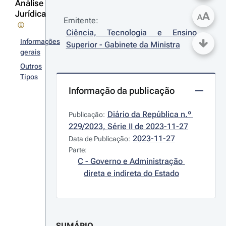
Análise
Jurídica
A
A
Emitente:
Ciência, Tecnologia e Ensino 
Informações
Superior - Gabinete da Ministra
gerais
Outros
Tipos
Informação da publicação
Diário da República n.º 
Publicação:
229/2023, Série II de 2023-11-27
2023-11-27
Data de Publicação:
Parte:
C - Governo e Administração 
direta e indireta do Estado
SUMÁRIO