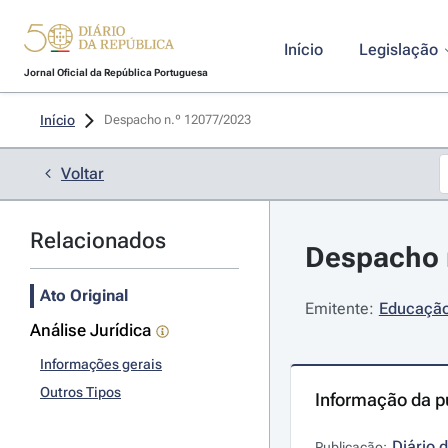
Início
Legislação
Jornal Oficial da República Portuguesa
Início
Despacho n.º 12077/2023 
Voltar
Relacionados
Despacho 
Ato Original
Emitente:
Educação
Análise Jurídica
Informações gerais
Outros Tipos
Informação da p
Diário 
Publicação: