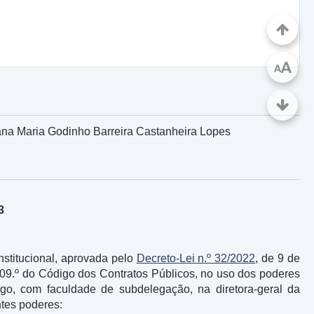
A
A
ana Maria Godinho Barreira Castanheira Lopes
3
nstitucional, aprovada pelo
Decreto-Lei n.º 32/2022
, de 9 de
 109.º do Código dos Contratos Públicos, no uso dos poderes
ego, com faculdade de subdelegação, na diretora-geral da
tes poderes: