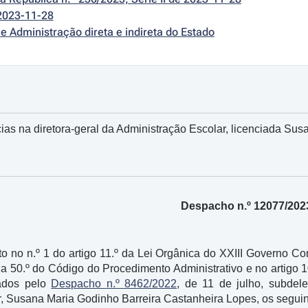
2023-11-28
e Administração direta e indireta do Estado
s na diretora-geral da Administração Escolar, licenciada Sus
Despacho n.º 12077/202
o no n.º 1 do artigo 11.º da Lei Orgânica do XXIII Governo Co
º a 50.º do Código do Procedimento Administrativo e no artigo
ados pelo
Despacho n.º 8462/2022
, de 11 de julho, subdel
, Susana Maria Godinho Barreira Castanheira Lopes, os seguin