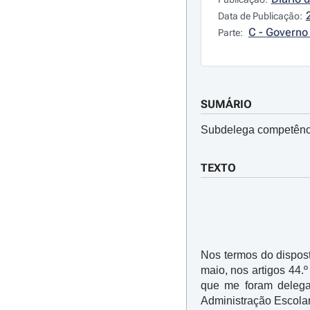
Data de Publicação:
C - Governo 
Parte:
SUMÁRIO
Subdelega competência
TEXTO
Nos termos do dispost
maio, nos artigos 44.
que me foram deleg
Administração Escolar