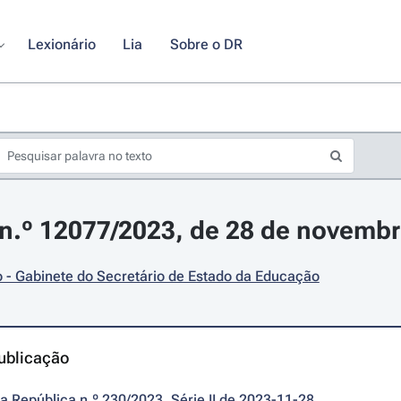
Lexionário
Lia
Sobre o DR
n.º 12077/2023, de 28 de novemb
 - Gabinete do Secretário de Estado da Educação
ublicação
da República n.º 230/2023, Série II de 2023-11-28