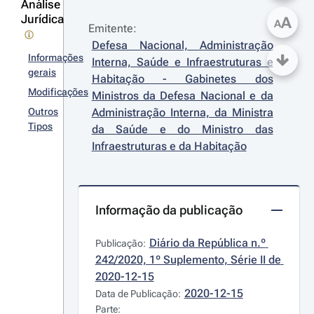
Análise
Jurídica
A
A
Emitente:
Defesa Nacional, Administração 
Informações
Interna, Saúde e Infraestruturas e 
gerais
Habitação - Gabinetes dos 
Modificações
Ministros da Defesa Nacional e da 
Outros
Administração Interna, da Ministra 
Tipos
da Saúde e do Ministro das 
Infraestruturas e da Habitação
Informação da publicação
Diário da República n.º 
Publicação:
242/2020, 1º Suplemento, Série II de 
2020-12-15
2020-12-15
Data de Publicação:
Parte: