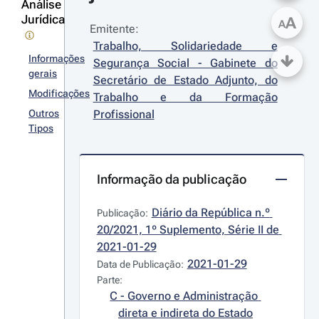
Análise
Jurídica
A
A
Emitente:
Trabalho, Solidariedade e 
Informações
Segurança Social - Gabinete do 
gerais
Secretário de Estado Adjunto, do 
Modificações
Trabalho e da Formação 
Outros
Profissional
Tipos
Informação da publicação
Diário da República n.º 
Publicação:
20/2021, 1º Suplemento, Série II de 
2021-01-29
2021-01-29
Data de Publicação:
Parte:
C - Governo e Administração 
direta e indireta do Estado