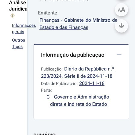
Análise
Jurídica
A
A
Emitente:
Finanças - Gabinete do Ministro de 
Informações
Estado e das Finanças
gerais
Outros
Tipos
Informação da publicação
Diário da República n.º 
Publicação:
223/2024, Série II de 2024-11-18
2024-11-18
Data de Publicação:
Parte:
C - Governo e Administração 
direta e indireta do Estado