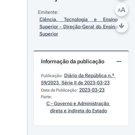
A
A
Emitente:
Ciência, Tecnologia e Ensino 
Superior - Direção-Geral do Ensino 
Superior
Informação da publicação
Diário da República n.º 
Publicação:
59/2023, Série II de 2023-03-23
2023-03-23
Data de Publicação:
Parte:
C - Governo e Administração 
direta e indireta do Estado