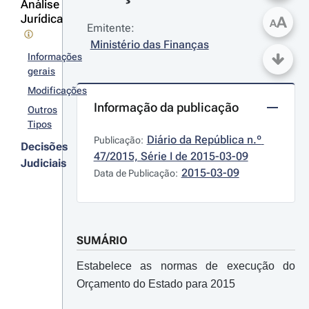
Análise
Jurídica
A
A
Emitente:
Ministério das Finanças
Informações
gerais
Modificações
Informação da publicação
Outros
Tipos
Diário da República n.º 
Publicação:
Decisões
47/2015, Série I de 2015-03-09
Judiciais
2015-03-09
Data de Publicação:
SUMÁRIO
Estabelece as normas de execução do
Orçamento do Estado para 2015