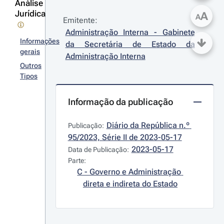
Análise
Jurídica
A
A
Emitente:
Administração Interna - Gabinete 
Informações
da Secretária de Estado da 
gerais
Administração Interna
Outros
Tipos
Informação da publicação
Diário da República n.º 
Publicação:
95/2023, Série II de 2023-05-17
2023-05-17
Data de Publicação:
Parte:
C - Governo e Administração 
direta e indireta do Estado