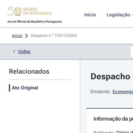
Início
Legislação
Jornal Oficial da República Portuguesa
Início
Despacho n.º 7167-C/2024 
Voltar
Relacionados
Despacho n
Ato Original
Emitente:
Economia 
Informação da p
Diário 
Publicação: