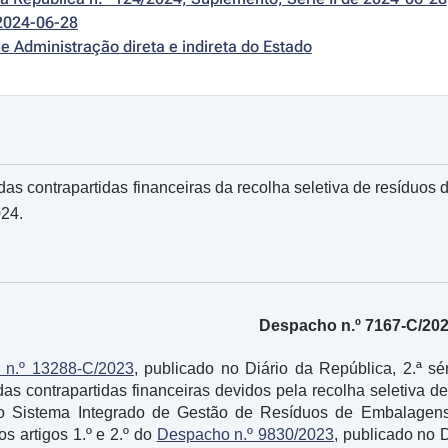
2024-06-28
e Administração direta e indireta do Estado
as contrapartidas financeiras da recolha seletiva de resíduos 
24.
Despacho n.º 7167-C/20
 n.º 13288-C/2023
, publicado no Diário da República, 2.ª s
das contrapartidas financeiras devidos pela recolha seletiva 
do Sistema Integrado de Gestão de Resíduos de Embalage
s artigos 1.º e 2.º do
Despacho n.º 9830/2023
, publicado no 