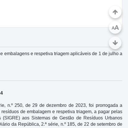
A
A
de embalagens e respetiva triagem aplicáveis de 1 de julho a
24
érie, n.º 250, de 29 de dezembro de 2023, foi prorrogada a
de resíduos de embalagem e respetiva triagem, a pagar pelas
ns (SIGRE) aos Sistemas de Gestão de Resíduos Urbanos
Diário da República, 2.ª série, n.º 185, de 22 de setembro de