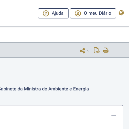
Ajuda
O meu Diário
abinete da Ministra do Ambiente e Energia