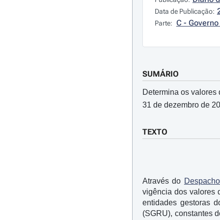
Data de Publicação:
C - Governo 
Parte:
SUMÁRIO
Determina os valores d
31 de dezembro de 20
TEXTO
Através do
Despacho
vigência dos valores 
entidades gestoras 
(SGRU), constantes do