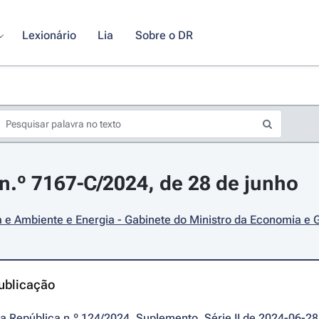
Lexionário
Lia
Sobre o DR
.º 7167-C/2024, de 28 de junho
e Ambiente e Energia - Gabinete do Ministro da Economia e G
ublicação
da República n.º 124/2024, Suplemento, Série II de 2024-06-28