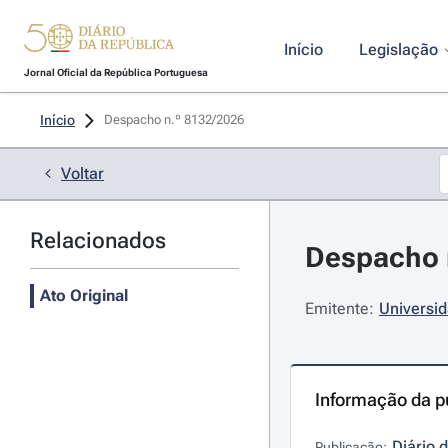
Início
Legislação
Jornal Oficial da República Portuguesa
Início
Despacho n.º 8132/2026 
Voltar
Relacionados
Despacho n
Ato Original
Emitente:
Universi
Informação da p
Diário 
Publicação: