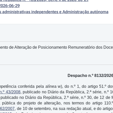
2026-06-29
es administrativas independentes e Administração autónoma
ento de Alteração de Posicionamento Remuneratório dos Docen
Despacho n.º 8132/202
etência conferida pela alínea w), do n.º 1, do artigo 51.º 
n.º 43/2008
, publicado no Diário da República, 2.ª série, n.º
, publicado no Diário da República, 2.ª série, n.º 30, de 12 d
 pública do projeto de alteração, nos termos do artigo 110.
º 62/2007
, de 10 de setembro, na sua redação atual, e do arti