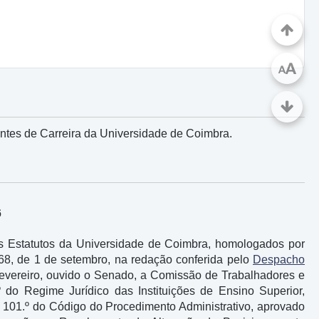
A
A
tes de Carreira da Universidade de Coimbra.
6
dos Estatutos da Universidade de Coimbra, homologados por
 168, de 1 de setembro, na redação conferida pelo
Despacho
e fevereiro, ouvido o Senado, a Comissão de Trabalhadores e
º do Regime Jurídico das Instituições de Ensino Superior,
go 101.º do Código do Procedimento Administrativo, aprovado