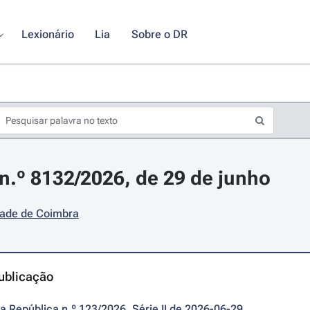
Lexionário
Lia
Sobre o DR
.º 8132/2026, de 29 de junho
dade de Coimbra
ublicação
da República n.º 123/2026, Série II de 2026-06-29