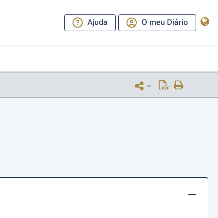
Ajuda
O meu Diário