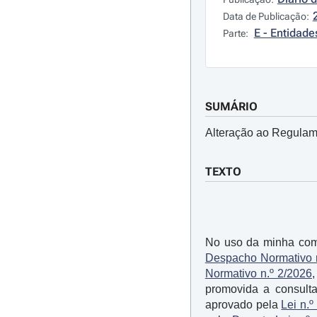
Data de Publicação:
E - Entidad
Parte:
SUMÁRIO
Alteração ao Regulam
TEXTO
No uso da minha comp
Despacho Normativo 
Normativo n.º 2/2026
promovida a consulta
aprovado pela
Lei n.