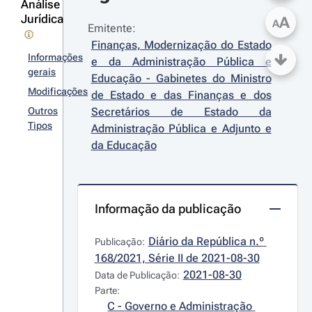
Análise
Jurídica
A
A
Emitente:
Finanças, Modernização do Estado 
Informações
e da Administração Pública e 
gerais
Educação - Gabinetes do Ministro 
Modificações
de Estado e das Finanças e dos 
Outros
Secretários de Estado da 
Tipos
Administração Pública e Adjunto e 
da Educação
Informação da publicação
Diário da República n.º 
Publicação:
168/2021, Série II de 2021-08-30
2021-08-30
Data de Publicação:
Parte:
C - Governo e Administração 