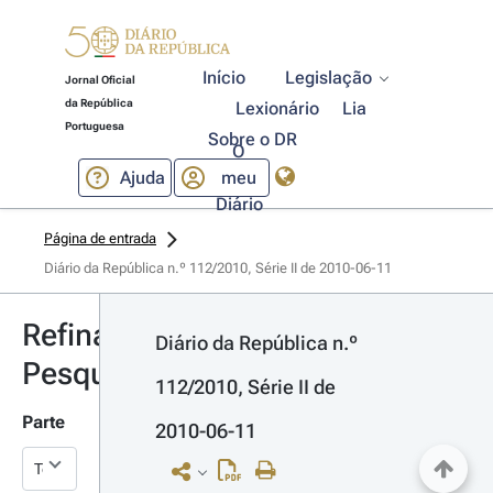
Início
Legislação
Jornal Oficial
da República
Lexionário
Lia
Portuguesa
Sobre o DR
O
Ajuda
meu
Diário
Página de entrada
Diário da República n.º 112/2010, Série II de 2010-06-11
Refinar
Diário da República n.º 
Pesquisa
112/2010, Série II de 
Parte
2010-06-11