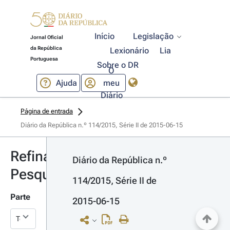
Início
Legislação
Jornal Oficial
da República
Lexionário
Lia
Portuguesa
Sobre o DR
O
Ajuda
meu
Diário
Página de entrada
Diário da República n.º 114/2015, Série II de 2015-06-15
Refinar
Diário da República n.º 
Pesquisa
114/2015, Série II de 
Parte
2015-06-15