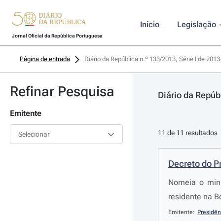
Início
Legislação
Jornal Oficial da República Portuguesa
Página de entrada
Diário da República n.º 133/2013, Série I de 201
Refinar Pesquisa
Diário da Repúb
Emitente
11 de 11 resultados
Selecionar
Decreto do P
Nomeia o mini
residente na B
Emitente:
Presidên