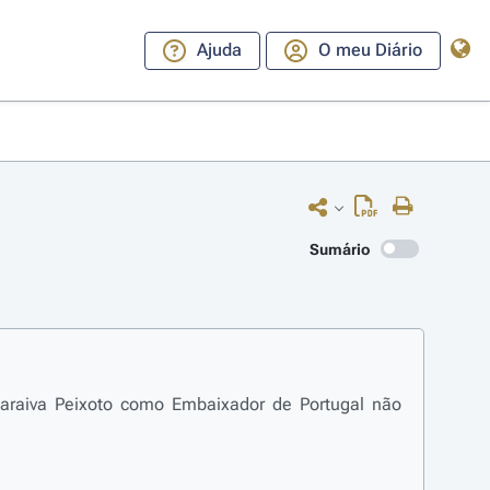
Ajuda
O meu Diário
Sumário
Saraiva Peixoto como Embaixador de Portugal não