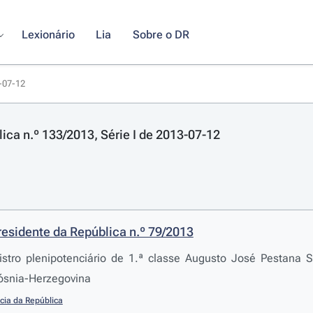
Lexionário
Lia
Sobre o DR
3-07-12
lica n.º 133/2013, Série I de 2013-07-12
residente da República n.º 79/2013
stro plenipotenciário de 1.ª classe Augusto José Pestana 
ósnia-Herzegovina
cia da República