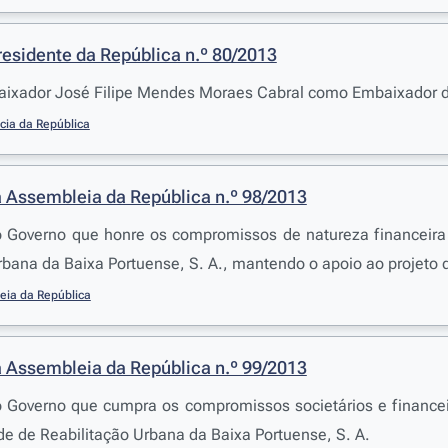
residente da República n.º 80/2013
ixador José Filipe Mendes Moraes Cabral como Embaixador de
cia da República
 Assembleia da República n.º 98/2013
Governo que honre os compromissos de natureza financeira
rbana da Baixa Portuense, S. A., mantendo o apoio ao projeto d
eia da República
 Assembleia da República n.º 99/2013
Governo que cumpra os compromissos societários e financeiro
e de Reabilitação Urbana da Baixa Portuense, S. A.