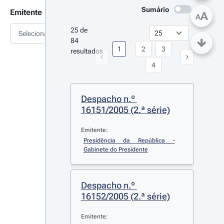
Sumário
Emitente
A
A
25 de 
Selecionar
84 
1
2
3
resultados
4
Despacho n.º 
16151/2005 (2.ª série)
Emitente:
Presidência da República - 
Gabinete do Presidente
Despacho n.º 
16152/2005 (2.ª série)
Emitente: