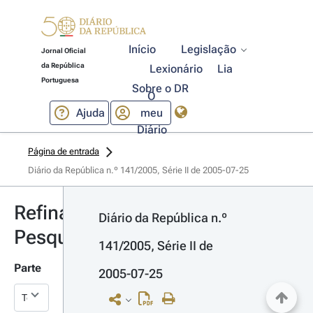
Início
Legislação
Jornal Oficial
da República
Lexionário
Lia
Portuguesa
Sobre o DR
O
Ajuda
meu
Diário
Página de entrada
Diário da República n.º 141/2005, Série II de 2005-07-25
Refinar
Diário da República n.º 
Pesquisa
141/2005, Série II de 
Parte
2005-07-25