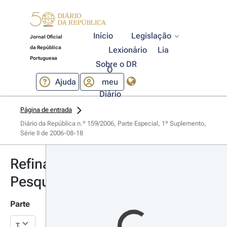
Início
Legislação
Jornal Oficial
da República
Lexionário
Lia
Portuguesa
Sobre o DR
O
Ajuda
meu
Diário
Página de entrada
Diário da República n.º 159/2006, Parte Especial, 1º Suplemento, 
Série II de 2006-08-18
Refinar
Pesquisa
Parte