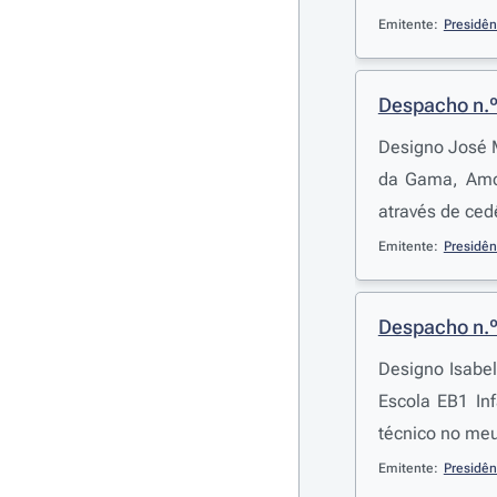
Emitente:
Presidên
Despacho n.
Designo José M
da Gama, Amor
através de ced
Emitente:
Presidên
Despacho n.
Designo Isabel
Escola EB1 In
técnico no meu
Emitente:
Presidên