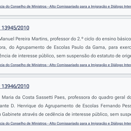
cia do Conselho de Ministros - Alto Comissariado para a Imigração e Diálogo Intercu
º 13945/2010
anuel Pereira Martins, professor do 2.º ciclo do ensino básic
a, do Agrupamento de Escolas Paulo da Gama, para exerce
ência de interesse público, sem suspensão do estatuto de ori
cia do Conselho de Ministros - Alto Comissariado para a Imigração e Diálogo Intercu
º 13946/2010
 Maria da Costa Sassetti Paes, professora do quadro geral do
fante D. Henrique do Agrupamento de Escolas Fernando Pess
 Gabinete através de cedência de interesse público, sem susp
cia do Conselho de Ministros - Alto Comissariado para a Imigração e Diálogo Intercu