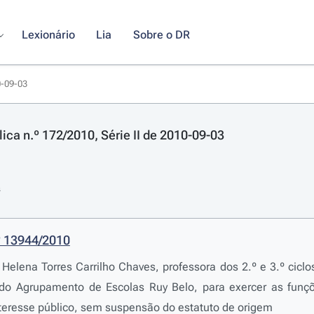
Lexionário
Lia
Sobre o DR
0-09-03
ica n.º 172/2010, Série II de 2010-09-03
s
º 13944/2010
Helena Torres Carrilho Chaves, professora dos 2.º e 3.º cicl
 do Agrupamento de Escolas Ruy Belo, para exercer as funç
teresse público, sem suspensão do estatuto de origem