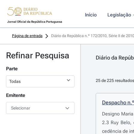
Início
Legislação
Jornal Oficial da República Portuguesa
Página de entrada
Diário da República n.º 172/2010, Série II de 201
Refinar Pesquisa
Diário da Repúbl
Parte
25 de 225 resultado
Emitente
Despacho n.
Selecionar
Designo Maria 
2.3 Ruy Belo,
cedência de in