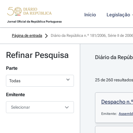
Início
Legislação
Jornal Oficial da República Portuguesa
Página de entrada
Diário da República n.º 181/2006, Série II de 200
Refinar Pesquisa
Diário da Repúbl
Parte
25 de 260 resultado
Emitente
Despacho n.
Selecionar
Emitente:
Assemble