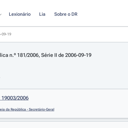
Lexionário
Lia
Sobre o DR
6-09-19
ica n.º 181/2006, Série II de 2006-09-19
s
º 19003/2006
ia da República - Secretário-Geral