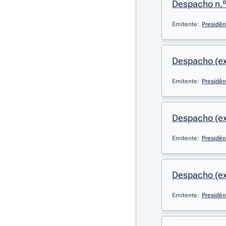
Despacho n.
Emitente:
Presidên
Despacho (ex
Emitente:
Presidên
Despacho (ex
Emitente:
Presidên
Despacho (ex
Emitente:
Presidên