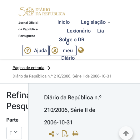
Início
Legislação
Jornal Oficial
da República
Lexionário
Lia
Portuguesa
Sobre o DR
O
Ajuda
meu
Diário
Página de entrada
Diário da República n.º 210/2006, Série II de 2006-10-31
Refinar
Diário da República n.º 
Pesquisa
210/2006, Série II de 
Parte
2006-10-31