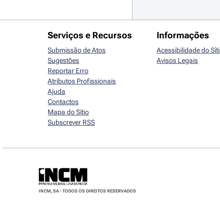
Serviços e Recursos
Informações
Submissão de Atos
Acessibilidade do Sít
Sugestões
Avisos Legais
Reportar Erro
Atributos Profissionais
Ajuda
Contactos
Mapa do Sítio
Subscrever RSS
INCM, SA - TODOS OS DIREITOS RESERVADOS