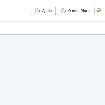
Ajuda
O meu Diário