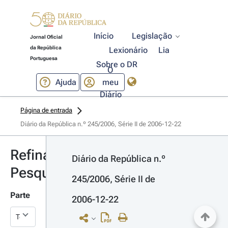
Início
Legislação
Jornal Oficial
da República
Lexionário
Lia
Portuguesa
Sobre o DR
O
Ajuda
meu
Diário
Página de entrada
Diário da República n.º 245/2006, Série II de 2006-12-22
Refinar
Diário da República n.º 
Pesquisa
245/2006, Série II de 
Parte
2006-12-22