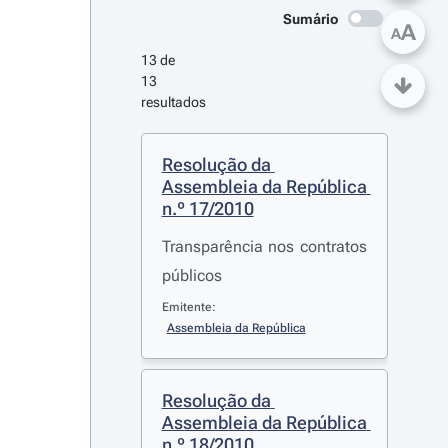
Sumário
A
A
13 de 
13 
resultados
Resolução da 
Assembleia da República 
n.º 17/2010
Transparência nos contratos
públicos
Emitente:
Assembleia da República
Resolução da 
Assembleia da República 
n.º 18/2010