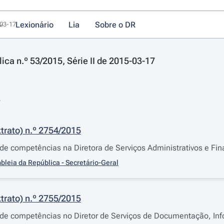
Lexionário
Lia
Sobre o DR
-03-17
ica n.º 53/2015, Série II de 2015-03-17
s
trato) n.º 2754/2015
e competências na Diretora de Serviços Administrativos e Fi
leia da República - Secretário-Geral
trato) n.º 2755/2015
de competências no Diretor de Serviços de Documentação, I