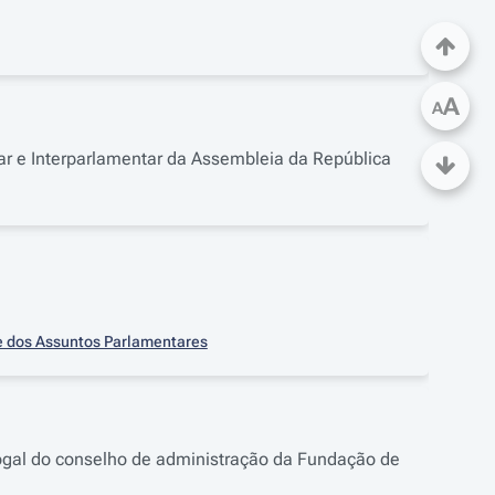
A
A
r e Interparlamentar da Assembleia da República
 e dos Assuntos Parlamentares
ogal do conselho de administração da Fundação de