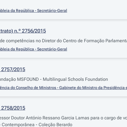
leia da República - Secretário-Geral
trato) n.º 2756/2015
e competências no Diretor do Centro de Formação Parlamenta
leia da República - Secretário-Geral
 2757/2015
undação MSFOUND - Multilingual Schools Foundation
ência do Conselho de Ministros - Gabinete do Ministro da Presidência
 2758/2015
essor Doutor António Ressano Garcia Lamas para o cargo de v
e Contemporânea - Coleção Berardo