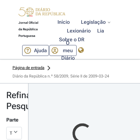
Início
Legislação
Jornal Oficial
da República
Lexionário
Lia
Portuguesa
Sobre o DR
O
Ajuda
meu
Diário
Página de entrada
Diário da República n.º 58/2009, Série II de 2009-03-24
Refinar
Pesquisa
Parte