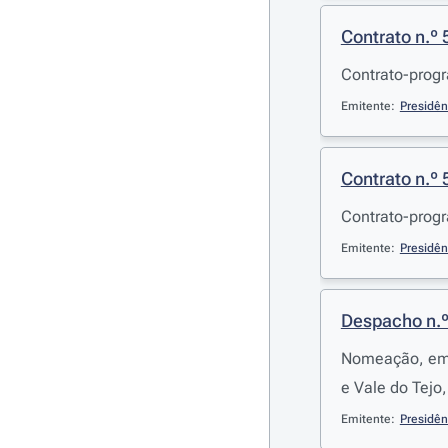
Contrato n.º
Contrato-progr
Emitente:
Presidên
Contrato n.º
Contrato-prog
Emitente:
Presidên
Despacho n.
Nomeação, em c
e Vale do Tejo,
Emitente:
Presidên