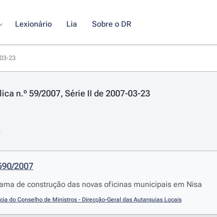
Lexionário
Lia
Sobre o DR
-03-23
ica n.º 59/2007, Série II de 2007-03-23
s
 590/2007
ama de construção das novas oficinas municipais em Nisa
cia do Conselho de Ministros - Direcção-Geral das Autarquias Locais