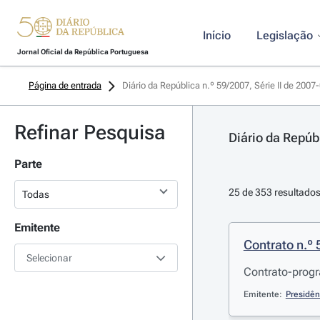
Início
Legislação
Jornal Oficial da República Portuguesa
Página de entrada
Diário da República n.º 59/2007, Série II de 2007
Refinar Pesquisa
Diário da Repúbl
Parte
25 de 353 resultado
Emitente
Contrato n.º
Selecionar
Contrato-progr
Emitente:
Presidên