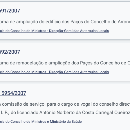
 591/2007
ama de ampliação do edifício dos Paços do Concelho de Arron
cia do Conselho de Ministros - Direcção-Geral das Autarquias Locais
 592/2007
rama de remodelação e ampliação dos Paços do Concelho de 
cia do Conselho de Ministros - Direcção-Geral das Autarquias Locais
º 5954/2007
omissão de serviço, para o cargo de vogal do conselho direc
 I. P., do licenciado António Norberto da Costa Carregal Queiro
cia do Conselho de Ministros e Ministério da Saúde