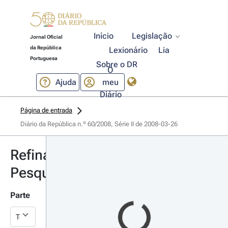
Início
Legislação
Jornal Oficial
da República
Lexionário
Lia
Portuguesa
Sobre o DR
O
Ajuda
meu
Diário
Página de entrada
Diário da República n.º 60/2008, Série II de 2008-03-26
Refinar
Pesquisa
Parte