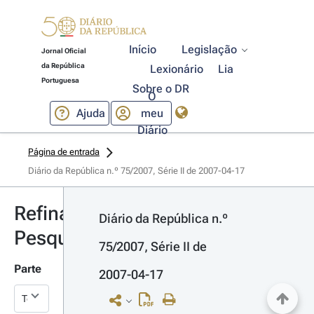
Início
Legislação
Jornal Oficial
da República
Lexionário
Lia
Portuguesa
Sobre o DR
O
Ajuda
meu
Diário
Página de entrada
Diário da República n.º 75/2007, Série II de 2007-04-17
Refinar
Diário da República n.º 
Pesquisa
75/2007, Série II de 
Parte
2007-04-17