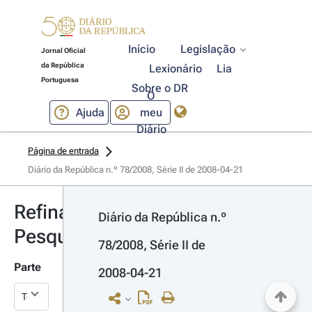
Início
Legislação
Jornal Oficial
da República
Lexionário
Lia
Portuguesa
Sobre o DR
O
Ajuda
meu
Diário
Página de entrada
Diário da República n.º 78/2008, Série II de 2008-04-21
Refinar
Diário da República n.º 
Pesquisa
78/2008, Série II de 
Parte
2008-04-21