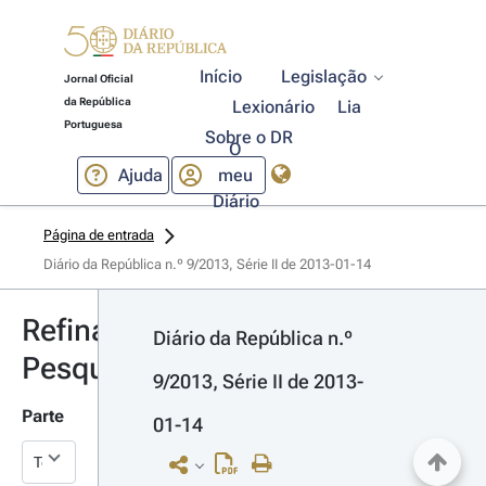
Início
Legislação
Jornal Oficial
da República
Lexionário
Lia
Portuguesa
Sobre o DR
O
Ajuda
meu
Diário
Página de entrada
Diário da República n.º 9/2013, Série II de 2013-01-14
Refinar
Diário da República n.º 
Pesquisa
9/2013, Série II de 2013-
Parte
01-14