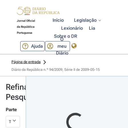
Início
Legislação
Jornal Oficial
da República
Lexionário
Lia
Portuguesa
Sobre o DR
O
Ajuda
meu
Diário
Página de entrada
Diário da República n.º 94/2009, Série II de 2009-05-15
Refinar
Pesquisa
Parte