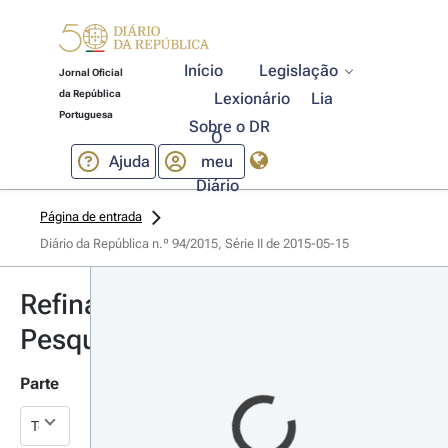
Início
Legislação
Jornal Oficial
da República
Lexionário
Lia
Portuguesa
Sobre o DR
O
Ajuda
meu
Diário
Página de entrada
Diário da República n.º 94/2015, Série II de 2015-05-15
Refinar
Pesquisa
Parte