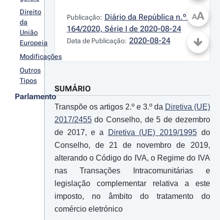
Direito
A
Diário da República n.º 
A
Publicação:
da
164/2020, Série I de 2020-08-24
União
2020-08-24
Data de Publicação:
Europeia
Modificações
Outros
Tipos
SUMÁRIO
Parlamento
Transpõe os artigos 2.º e 3.º da
Diretiva (UE)
2017/2455
do Conselho, de 5 de dezembro
de 2017, e a
Diretiva (UE) 2019/1995
do
Conselho, de 21 de novembro de 2019,
alterando o Código do IVA, o Regime do IVA
nas Transações Intracomunitárias e
legislação complementar relativa a este
imposto, no âmbito do tratamento do
comércio eletrónico