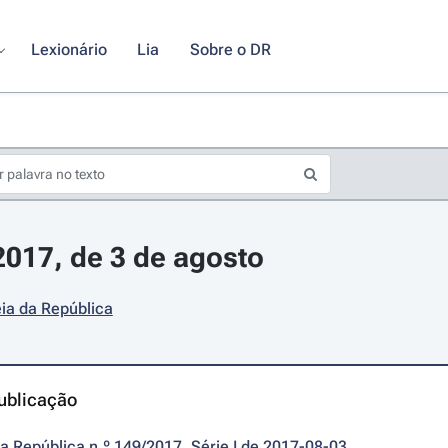
Lexionário
Lia
Sobre o DR
/2017, de 3 de agosto
ia da República
ublicação
da República n.º 149/2017, Série I de 2017-08-03