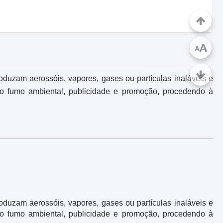
A
A
uzam aerossóis, vapores, gases ou partículas inaláveis e
ao fumo ambiental, publicidade e promoção, procedendo à
uzam aerossóis, vapores, gases ou partículas inaláveis e
ao fumo ambiental, publicidade e promoção, procedendo à