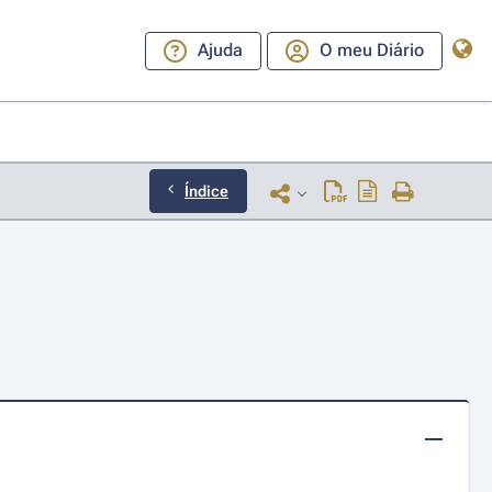
Ajuda
O meu Diário
Índice