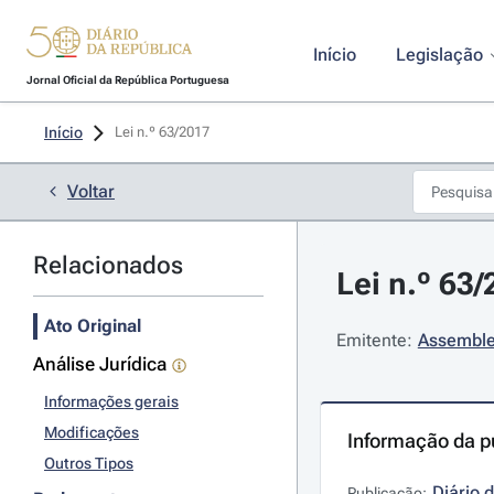
Início
Legislação
Jornal Oficial da República Portuguesa
Início
Lei n.º 63/2017 
Voltar
Relacionados
Lei n.º 63
Ato Original
Emitente:
Assemble
Análise Jurídica
Informações gerais
Modificações
Informação da p
Outros Tipos
Diário 
Publicação: