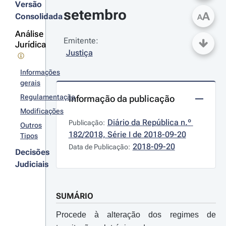
Versão
setembro
A
Consolidada
A
Análise
Emitente:
Jurídica
Justiça
Informações
gerais
Regulamentação
Informação da publicação
Modificações
Diário da República n.º 
Publicação:
Outros
182/2018, Série I de 2018-09-20
Tipos
2018-09-20
Data de Publicação:
Decisões
Judiciais
SUMÁRIO
Procede à alteração dos regimes de