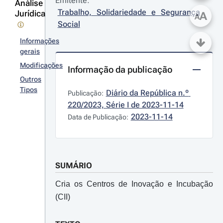
Emitente:
Análise
Trabalho, Solidariedade e Segurança 
Jurídica
A
A
Social
Informações
gerais
Modificações
Informação da publicação
Outros
Tipos
Diário da República n.º 
Publicação:
220/2023, Série I de 2023-11-14
2023-11-14
Data de Publicação:
SUMÁRIO
Cria os Centros de Inovação e Incubação
(CII)