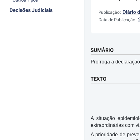
Outros Tipos
Decisões Judiciais
Diário 
Publicação:
Data de Publicação:
SUMÁRIO
Prorroga a declaraçã
TEXTO
A situação epidemi
extraordinárias com v
A prioridade de prev