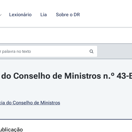
Lexionário
Lia
Sobre o DR
do Conselho de Ministros n.º 43-B
ia do Conselho de Ministros
ublicação