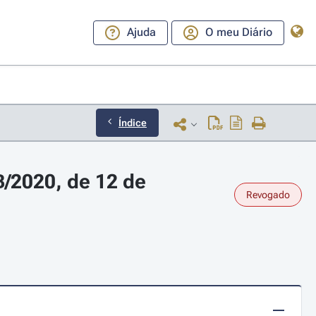
Ajuda
O meu Diário
Índice
/2020, de 12 de 
Revogado