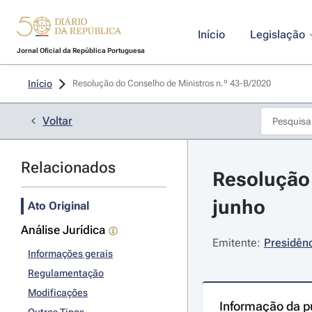
Início
Legislação
Jornal Oficial da República Portuguesa
Início
Resolução do Conselho de Ministros n.º 43-B/2020 
Voltar
Relacionados
Resolução 
junho
Ato Original
Análise Jurídica
Emitente:
Presidênc
Informações gerais
Regulamentação
Modificações
Informação da p