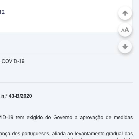
12
A
A
ça COVID-19
n.º 43-B/2020
VID-19 tem exigido do Governo a aprovação de medidas
ança dos portugueses, aliada ao levantamento gradual das