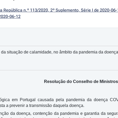
da República n.º 113/2020, 2º Suplemento, Série I de 2020-06-
2020-06-12
o da situação de calamidade, no âmbito da pandemia da doen
Resolução do Conselho de Ministros 
ológica em Portugal causada pela pandemia da doença CO
ista a prevenir a transmissão daquela doença.
enção da doença, contenção da pandemia e garantia da segur